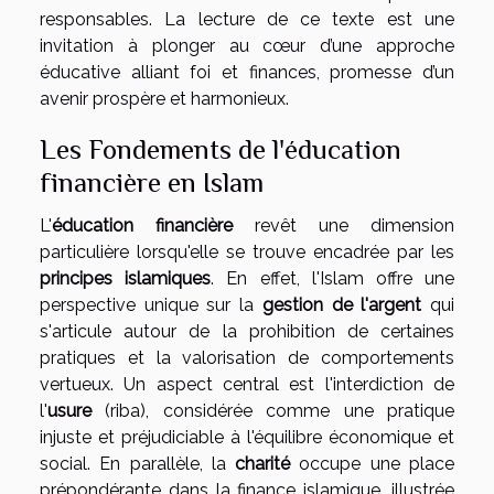
responsables. La lecture de ce texte est une
invitation à plonger au cœur d’une approche
éducative alliant foi et finances, promesse d’un
avenir prospère et harmonieux.
Les Fondements de l'éducation
financière en Islam
L'
éducation financière
revêt une dimension
particulière lorsqu'elle se trouve encadrée par les
principes islamiques
. En effet, l'Islam offre une
perspective unique sur la
gestion de l'argent
qui
s'articule autour de la prohibition de certaines
pratiques et la valorisation de comportements
vertueux. Un aspect central est l'interdiction de
l'
usure
(riba), considérée comme une pratique
injuste et préjudiciable à l'équilibre économique et
social. En parallèle, la
charité
occupe une place
prépondérante dans la finance islamique, illustrée