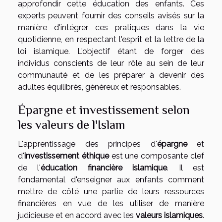
approfondir cette éducation des enfants. Ces
experts peuvent fournir des conseils avisés sur la
manière d'intégrer ces pratiques dans la vie
quotidienne, en respectant l'esprit et la lettre de la
loi islamique. L'objectif étant de forger des
individus conscients de leur rôle au sein de leur
communauté et de les préparer à devenir des
adultes équilibrés, généreux et responsables.
Épargne et investissement selon
les valeurs de l'Islam
L'apprentissage des principes d'
épargne
et
d'
investissement éthique
est une composante clef
de l'
éducation financière islamique
. Il est
fondamental d'enseigner aux enfants comment
mettre de côté une partie de leurs ressources
financières en vue de les utiliser de manière
judicieuse et en accord avec les
valeurs islamiques
.