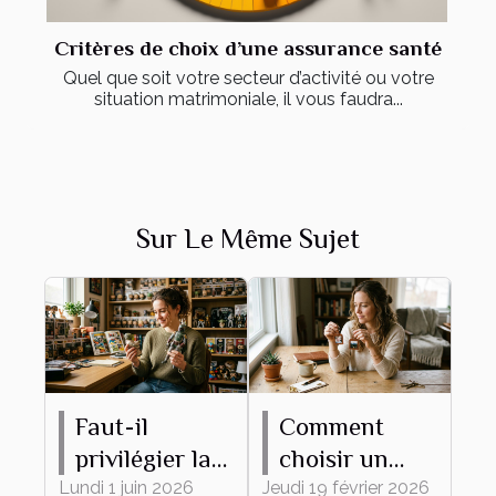
Critères de choix d’une assurance santé
Quel que soit votre secteur d’activité ou votre
situation matrimoniale, il vous faudra...
Sur Le Même Sujet
Faut-il
Comment
privilégier la
choisir un
rareté ou
porte-clés
Lundi 1 juin 2026
Jeudi 19 février 2026