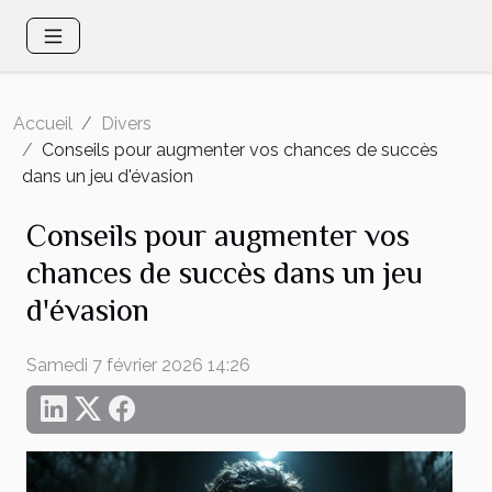
Accueil
Divers
Conseils pour augmenter vos chances de succès
dans un jeu d'évasion
Conseils pour augmenter vos
chances de succès dans un jeu
d'évasion
Samedi 7 février 2026 14:26