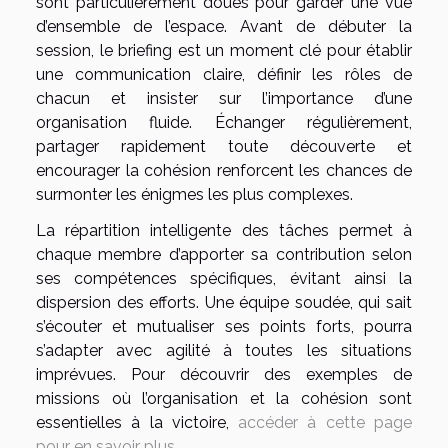
sont particulièrement doués pour garder une vue
d’ensemble de l’espace. Avant de débuter la
session, le briefing est un moment clé pour établir
une communication claire, définir les rôles de
chacun et insister sur l’importance d’une
organisation fluide. Échanger régulièrement,
partager rapidement toute découverte et
encourager la cohésion renforcent les chances de
surmonter les énigmes les plus complexes.
La répartition intelligente des tâches permet à
chaque membre d’apporter sa contribution selon
ses compétences spécifiques, évitant ainsi la
dispersion des efforts. Une équipe soudée, qui sait
s’écouter et mutualiser ses points forts, pourra
s’adapter avec agilité à toutes les situations
imprévues. Pour découvrir des exemples de
missions où l’organisation et la cohésion sont
essentielles à la victoire,
accéder à cette page
pour en savoir plus
.