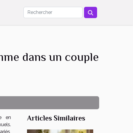
homme dans un couple
Articles Similaires
ne en
uels.
ariés,