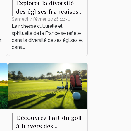
Explorer la diversité
des églises françaises à
travers leurs messes
Samedi 7 février 2026 11:30
La richesse culturelle et
spirituelle de la France se reflète
,
dans la diversité de ses églises et
dans...
Découvrez l'art du golf
à travers des