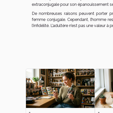
extraconjugale pour son épanouissement se
De nombreuses raisons peuvent porter pr
femme conjugale. Cependant, l’homme respo
l’infidélité. L’adultère n’est pas une valeur à