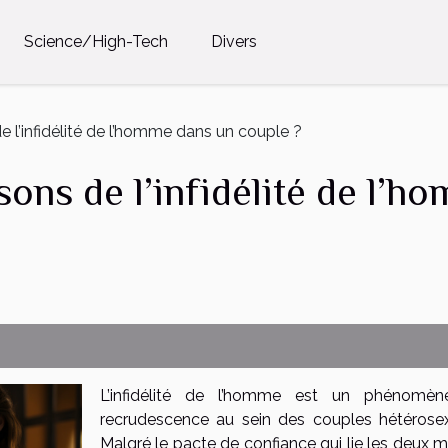
Science/High-Tech
Divers
de l’infidélité de l’homme dans un couple ?
isons de l’infidélité de l’
L’infidélité de l’homme est un phénomè
recrudescence au sein des couples hétérosex
Malgré le pacte de confiance qui lie les deux m