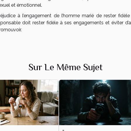
xuel et émotionnel.
éjudice à l’engagement de l’homme marié de rester fidèle
nsable doit rester fidèle à ses engagements et éviter d’al
 promouvoir.
Sur Le Même Sujet