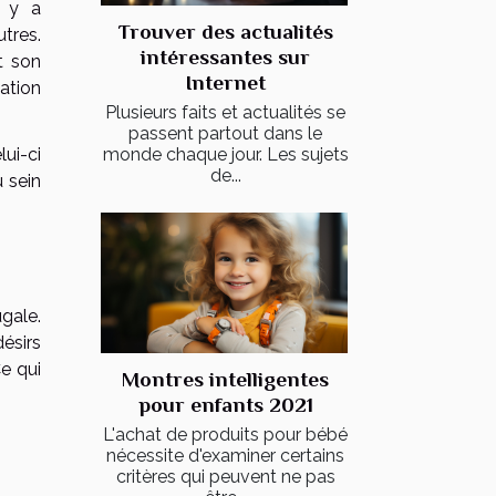
l y a
Trouver des actualités
utres.
intéressantes sur
t son
Internet
ation
Plusieurs faits et actualités se
passent partout dans le
monde chaque jour. Les sujets
ui-ci
de...
 sein
gale.
désirs
Ce qui
Montres intelligentes
pour enfants 2021
L'achat de produits pour bébé
nécessite d'examiner certains
critères qui peuvent ne pas