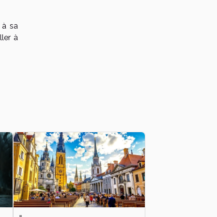
 à sa
ler à