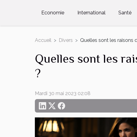
Economie
International
Santé
Accueil
Divers
Quelles sont les raisons 
Quelles sont les ra
?
Mardi 30 mai 2023 02:08