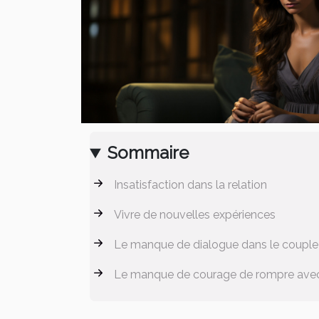
Sommaire
Insatisfaction dans la relation
Vivre de nouvelles expériences
Le manque de dialogue dans le couple
Le manque de courage de rompre avec