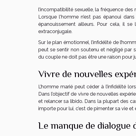
l’incompatibilité sexuelle, la fréquence des 
Lorsque l'homme n’est pas épanoui dans le
épanouissement ailleurs. Pour cela, il se
extraconjugale.
Sur le plan émotionnel, l’infidélité de l’h
peut se sentir non soutenu et négligé par
du couple ne doit pas être une raison pour jus
Vivre de nouvelles expé
L’homme marié peut céder à l’infidélité lor
Dans l’objectif de vivre de nouvelles expérienc
et relancer sa libido. Dans la plupart des ca
importe pour lui, c’est de pimenter sa vie et 
Le manque de dialogue d