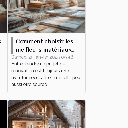
s
Comment choisir les
meilleurs matériaux
pour votre projet de
Samedi 25 janvier 2025 09:48
Entreprendre un projet de
rénovation
rénovation est toujours une
aventure excitante, mais elle peut
aussi être source...