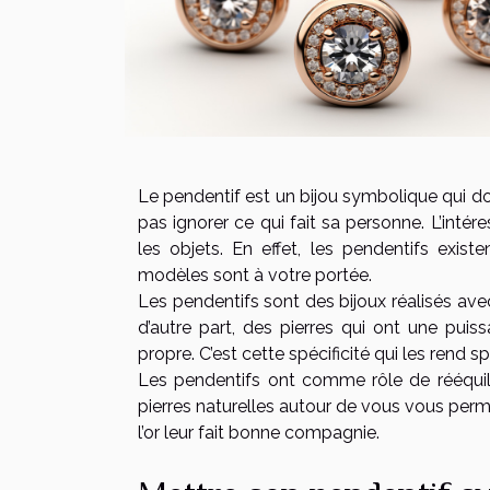
Le pendentif est un bijou symbolique qui d
pas ignorer ce qui fait sa personne. L’int
les objets. En effet, les pendentifs existe
modèles sont à votre portée.
Les pendentifs sont des bijoux réalisés avec 
d’autre part, des pierres qui ont une puiss
propre. C’est cette spécificité qui les rend sp
Les pendentifs ont comme rôle de rééquilib
pierres naturelles autour de vous vous perme
l’or leur fait bonne compagnie.