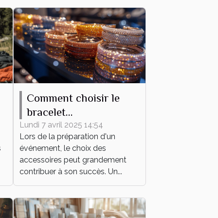
Comment choisir le
bracelet
personnalisable parfait
Lundi 7 avril 2025 14:54
Lors de la préparation d'un
pour votre événement
s
événement, le choix des
accessoires peut grandement
contribuer à son succès. Un...