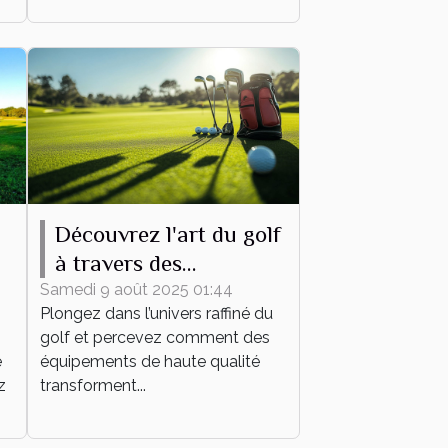
Découvrez l'art du golf
à travers des
équipements de haute
Samedi 9 août 2025 01:44
Plongez dans l’univers raffiné du
qualité
golf et percevez comment des
e
équipements de haute qualité
z
transforment...