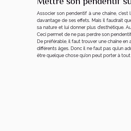
Mettre son pendentif s
Associer son pendentif à une chaîne, c’est l
davantage de ses effets. Mais il faudrait q
sa nature et lui donner plus d’esthétique. Au
Ceci permet de ne pas perdre son pendentif
De préférable, il faut trouver une chaîne en 
différents âges. Donc il ne faut pas qu’un ad
être quelque chose qu’on peut porter à to