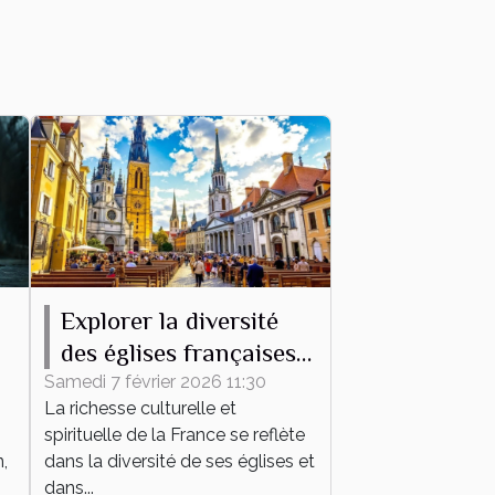
Explorer la diversité
des églises françaises à
travers leurs messes
Samedi 7 février 2026 11:30
La richesse culturelle et
spirituelle de la France se reflète
,
dans la diversité de ses églises et
dans...