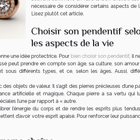
nécessaire de considérer certains aspects de la
Lisez plutôt cet article.
Choisir son pendentif sel
les aspects de la vie
onne une idée protectrice. Pour
bien choisir son pendentif
, il 
éressé peut prendre en compte son âge, sa culture, son amour
nt sous différents types, et ce, selon les âges. Aussi, diffé
des objets de valeur. Il s’agit des pierres précieuses d’une pa
ance artificielle et magique. Chaque pierre a sa vertu qui lu
éciales l’une par rapport à « autre.
rer l’énergie du corps et de rendre les esprits plus tendus
ttent d’avoir votre esprit apaisé. Pour renforcer leur puissan