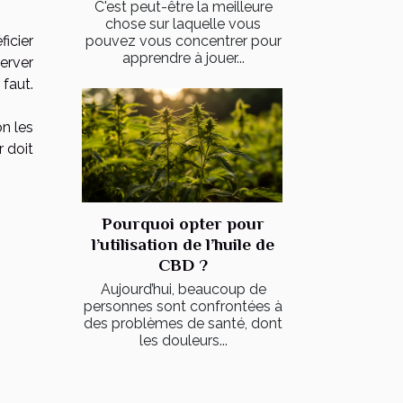
C'est peut-être la meilleure
chose sur laquelle vous
pouvez vous concentrer pour
ficier
apprendre à jouer...
server
 faut.
on les
r doit
Pourquoi opter pour
l’utilisation de l’huile de
CBD ?
Aujourd’hui, beaucoup de
personnes sont confrontées à
des problèmes de santé, dont
les douleurs...