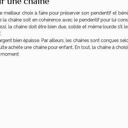
ur une chaîne
e meilleur choix à faire pour préserver son pendentif et béné
ue la chaîne soit en cohérence avec le pendentif pour lui con
ssi, la chaîne doit être bien due, solide et même lourde s’il le
.
argent bien épaisse. Par ailleurs, les chaînes sont conçues sel
ulte achète une chaîne pour enfant. En tout, la chaîne à choisi
ut moment