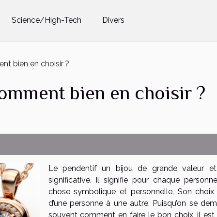
Science/High-Tech
Divers
t bien en choisir ?
comment bien en choisir ?
Le pendentif un bijou de grande valeur et
significative. Il signifie pour chaque personn
chose symbolique et personnelle. Son choix 
d’une personne à une autre. Puisqu’on se de
souvent comment en faire le bon choix, il est 