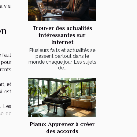
 vie.
Trouver des actualités
on
intéressantes sur
Internet
Plusieurs faits et actualités se
ne faut
passent partout dans le
monde chaque jour. Les sujets
 pour
de...
rents
rt, et
i est
. Les
ce, de
Piano: Apprenez à créer
des accords