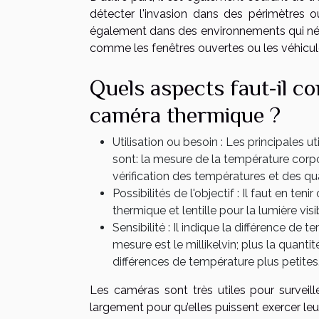
détecter l'invasion dans des périmètres o
également dans des environnements qui néces
comme les fenêtres ouvertes ou les véhicule
Quels aspects faut-il co
caméra thermique ?
Utilisation ou besoin : Les principales
sont: la mesure de la température corpor
vérification des températures et des qua
Possibilités de l'objectif : Il faut en t
thermique et lentille pour la lumière visib
Sensibilité : Il indique la différence de
mesure est le millikelvin; plus la quantit
différences de température plus petites
Les caméras sont très utiles pour surveil
largement pour qu’elles puissent exercer leur