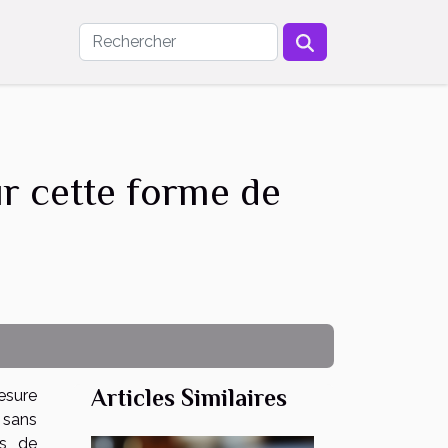
r cette forme de
Articles Similaires
esure
 sans
ns de