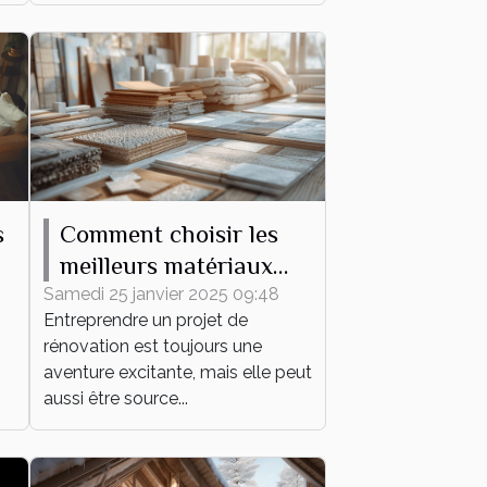
s
Comment choisir les
meilleurs matériaux
pour votre projet de
Samedi 25 janvier 2025 09:48
Entreprendre un projet de
rénovation
rénovation est toujours une
aventure excitante, mais elle peut
aussi être source...