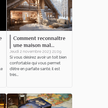
e
Comment reconnaître
une maison mal
l
isolée ?
Jeudi 2 novembre 2023 21:09
Si vous désirez avoir un toit bien
confortable qui vous permet
le
d’être en parfaite santé, il est
très...