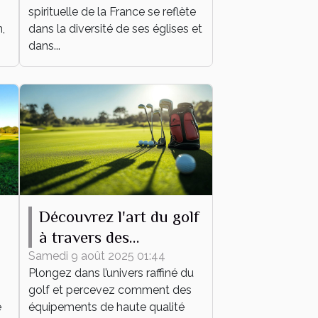
spirituelle de la France se reflète
,
dans la diversité de ses églises et
dans...
Découvrez l'art du golf
à travers des
équipements de haute
Samedi 9 août 2025 01:44
Plongez dans l’univers raffiné du
qualité
golf et percevez comment des
e
équipements de haute qualité