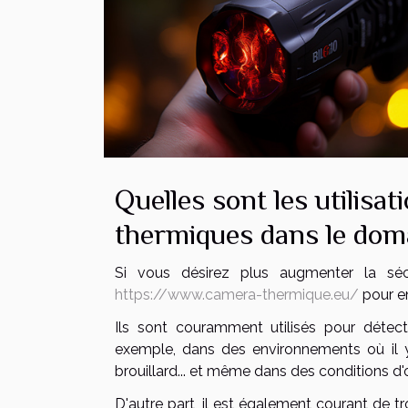
Quelles sont les utilis
thermiques dans le doma
Si vous désirez plus augmenter la séc
https://www.camera-thermique.eu/
pour en
Ils sont couramment utilisés pour détecter
exemple, dans des environnements où il y
brouillard... et même dans des conditions d'
D'autre part, il est également courant de t