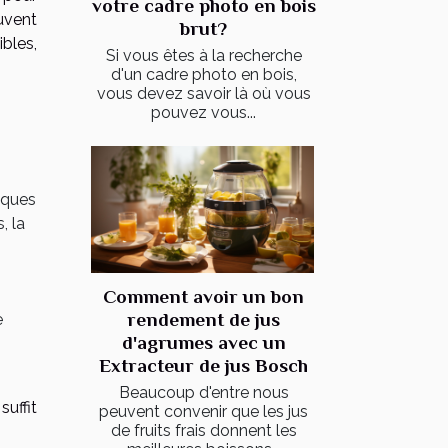
votre cadre photo en bois
uvent
brut?
bles,
Si vous êtes à la recherche
d'un cadre photo en bois,
vous devez savoir là où vous
pouvez vous...
iques
, la
Comment avoir un bon
rendement de jus
e
d'agrumes avec un
Extracteur de jus Bosch
Beaucoup d'entre nous
uffit
peuvent convenir que les jus
de fruits frais donnent les