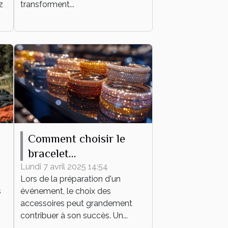
z
transforment...
Comment choisir le
bracelet
personnalisable parfait
Lundi 7 avril 2025 14:54
Lors de la préparation d'un
pour votre événement
s
événement, le choix des
accessoires peut grandement
contribuer à son succès. Un...