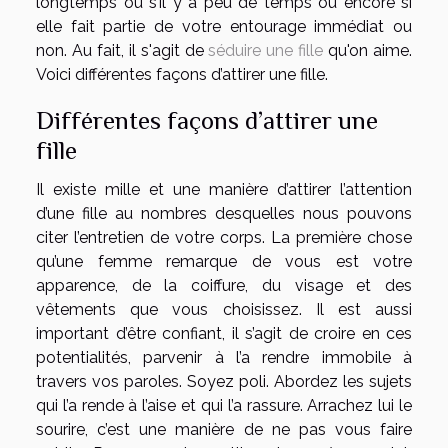
longtemps ou s’il y a peu de temps ou encore si
elle fait partie de votre entourage immédiat ou
non. Au fait, il s'agit de
séduire une fille
qu'on aime.
Voici différentes façons d’attirer une fille.
Différentes façons d’attirer une
fille
Il existe mille et une manière d’attirer l’attention
d’une fille au nombres desquelles nous pouvons
citer l’entretien de votre corps. La première chose
qu’une femme remarque de vous est votre
apparence, de la coiffure, du visage et des
vêtements que vous choisissez. Il est aussi
important d’être confiant, il s’agit de croire en ces
potentialités, parvenir à l’a rendre immobile à
travers vos paroles. Soyez poli. Abordez les sujets
qui l’a rende à l’aise et qui l’a rassure. Arrachez lui le
sourire, c’est une manière de ne pas vous faire