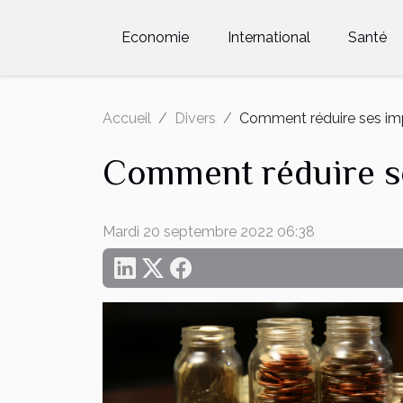
Economie
International
Santé
Accueil
Divers
Comment réduire ses im
Comment réduire s
Mardi 20 septembre 2022 06:38