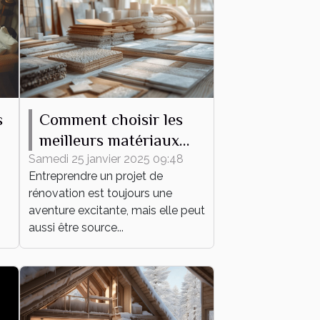
s
Comment choisir les
meilleurs matériaux
pour votre projet de
Samedi 25 janvier 2025 09:48
Entreprendre un projet de
rénovation
rénovation est toujours une
aventure excitante, mais elle peut
aussi être source...