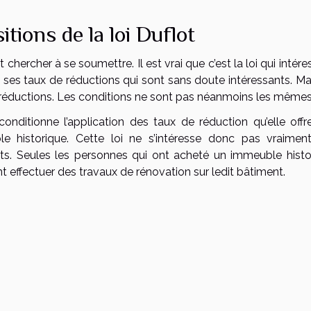
tions de la loi Duflot
t chercher à se soumettre. Il est vrai que c’est la loi qui intére
 ses taux de réductions qui sont sans doute intéressants. Mai
nes réductions. Les conditions ne sont pas néanmoins les même
 conditionne l’application des taux de réduction qu’elle offr
ble historique. Cette loi ne s’intéresse donc pas vraimen
ts. Seules les personnes qui ont acheté un immeuble histo
nt effectuer des travaux de rénovation sur ledit bâtiment.