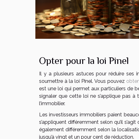
Opter pour la loi Pinel
Il y a plusieurs astuces pour réduire ses
soumettre à la loi Pinel. Vous pouvez
obten
est une loi qui permet aux particuliers de bé
signaler que cette loi ne s’applique pas à 
l’immobilier.
Les investisseurs immobiliers paient beauco
s’appliquent différemment selon qu’il s’agi
également différemment selon la localisatio
jusqu’à vingt et un pour cent de réduction.