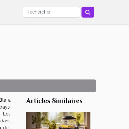
Articles Similaires
lle a
 pays.
. Les
 dans
à des