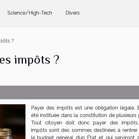
Science/High-Tech
Divers
pôts ?
es impôts ?
Payer des impôts est une obligation légale. E
été instituée dans la constitution de plusieurs
Tout citoyen doit donc payer des impôts
impôts sont des sommes destinées à rentrer
le budget général d’un État et qui serviront 