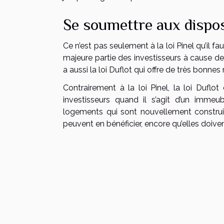
Se soumettre aux disposi
Ce n’est pas seulement à la loi Pinel qu’il fau
majeure partie des investisseurs à cause de
a aussi la loi Duflot qui offre de très bon
Contrairement à la loi Pinel, la loi Duflot
investisseurs quand il s’agit d’un immeu
logements qui sont nouvellement construi
peuvent en bénéficier, encore qu’elles doive