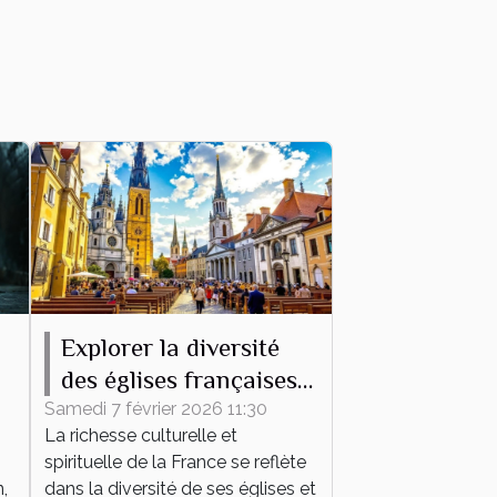
Explorer la diversité
des églises françaises à
travers leurs messes
Samedi 7 février 2026 11:30
La richesse culturelle et
spirituelle de la France se reflète
,
dans la diversité de ses églises et