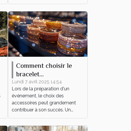
Comment choisir le
bracelet
personnalisable parfait
Lundi 7 avril 2025 14:54
Lors de la préparation d'un
pour votre événement
s
événement, le choix des
accessoires peut grandement
contribuer à son succès. Un...