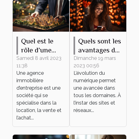
Quel est le
Quels sont les
rôle d’une
avantages du
agence
recours à un
Samedi 8 avril 2023
Dimanche 19 mars
11:38
2023 00:56
immobilière
site de
Une agence
L’évolution du
d’entreprise ?
rencontre ?
immobilière
numérique permet
d’entreprise est une
une avancée dans
société qui se
tous les domaines. À
spécialise dans la
l’instar des sites et
location, la vente et
réseaux...
l’achat...