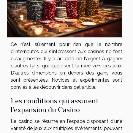
Ce n'est sûrement pour rien que le nombre
d'internautes qui s'intéressent aux casinos ne font
qu'augmenter. Il y a au-delà de l'argent à gagner
d'autres faits, qui expliquent la ruée vers ces jeux.
D'autres dimensions en dehors des gains vous
sont présentées. Novices et expérimentés sont
conviés à les découvrir dans cet article.
Les conditions qui assurent
l'expansion du Casino
Le casino se résume en l'espace disposant d'une
variété de jeux aux multiples événements, pouvant