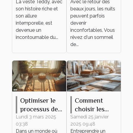
La veste Teddy, avec
Avec le retour des
tenues
même en été !
son histoire riche et
beaux jours, les nuits
quotidiennes
son allure
peuvent parfois
intemporelle, est
devenir
devenue un
inconfortables. Vous
incontournable du...
rêvez d'un sommeil
de...
Optimiser le
Comment
processus de
choisir les
débarras pour
meilleurs
Lundi 3 mars 2025
Samedi 25 janvier
03:38
2025 09:48
un espace
matériaux
Dans un monde où
Entreprendre un