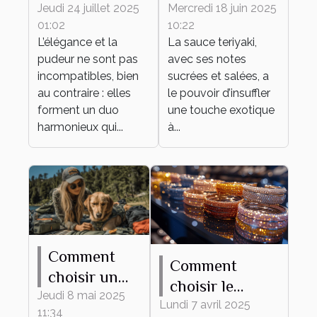
tenue
transforme
Jeudi 24 juillet 2025
Mercredi 18 juin 2025
01:02
10:22
élégante et
vos plats du
L’élégance et la
La sauce teriyaki,
pudique pour
quotidien
pudeur ne sont pas
avec ses notes
tout
incompatibles, bien
sucrées et salées, a
événement ?
au contraire : elles
le pouvoir d’insuffler
forment un duo
une touche exotique
harmonieux qui...
à...
Comment
Comment
choisir un
choisir le
harnais
Jeudi 8 mai 2025
bracelet
Lundi 7 avril 2025
11:34