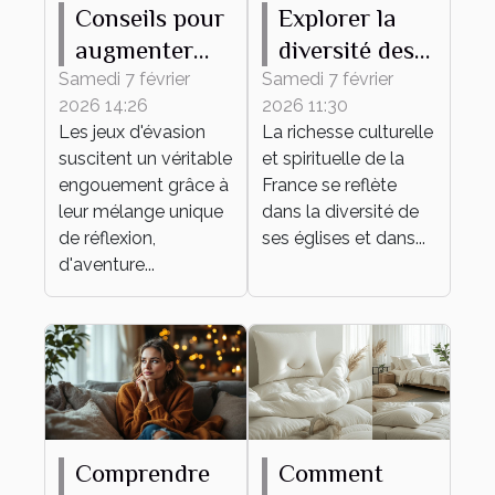
Conseils pour
Explorer la
augmenter
diversité des
vos chances
églises
Samedi 7 février
Samedi 7 février
2026 14:26
2026 11:30
de succès
françaises à
Les jeux d'évasion
La richesse culturelle
dans un jeu
travers leurs
suscitent un véritable
et spirituelle de la
d'évasion
messes
engouement grâce à
France se reflète
leur mélange unique
dans la diversité de
de réflexion,
ses églises et dans...
d'aventure...
Comprendre
Comment