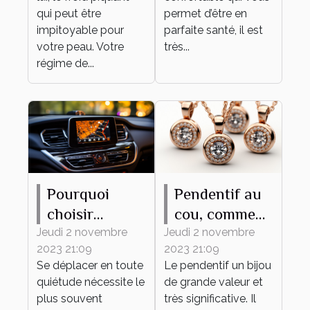
qui peut être
permet d’être en
impitoyable pour
parfaite santé, il est
votre peau. Votre
très...
régime de...
Pourquoi
Pendentif au
choisir
cou, comment
MAPPY
bien en
Jeudi 2 novembre
Jeudi 2 novembre
2023 21:09
2023 21:09
comme
choisir ?
Se déplacer en toute
Le pendentif un bijou
système de
quiétude nécessite le
de grande valeur et
navigation ?
plus souvent
très significative. Il