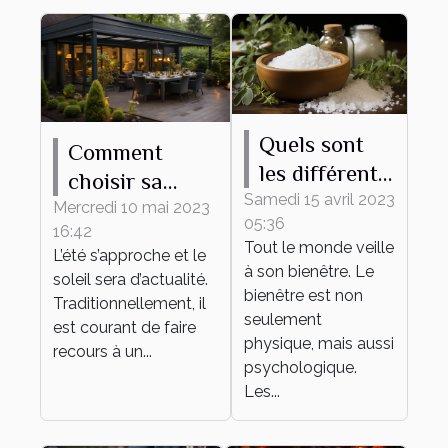
Quels sont
Comment
les différents
choisir sa
bienfaits des
Samedi 15 avril 2023
pergola
Mercredi 10 mai 2023
05:36
sels de bain ?
16:42
bioclimatique ?
Tout le monde veille
L’été s’approche et le
à son bienêtre. Le
soleil sera d’actualité.
bienêtre est non
Traditionnellement, il
seulement
est courant de faire
physique, mais aussi
recours à un...
psychologique.
Les...