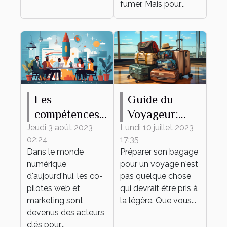
fumer. Mais pour...
Les
Guide du
compétences
Voyageur:
clés d'un bon
Comment
Jeudi 3 août 2023
Lundi 10 juillet 2023
02:24
17:35
co-pilote web
Préparer son
Dans le monde
Préparer son bagage
et marketing
Bagage
numérique
pour un voyage n'est
d'aujourd'hui, les co-
pas quelque chose
pilotes web et
qui devrait être pris à
marketing sont
la légère. Que vous...
devenus des acteurs
clés pour...