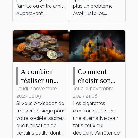
famille ou entre amis.
plus un problème.
Auparavant,...
Avoir juste les...
A combien
Comment
réaliser un
choisir son
tampon d'une
premier e-
Jeudi 2 novembre
Jeudi 2 novembre
2023 21:09
2023 21:08
société ?
liquide ?
Si vous envisagez de
Les cigarettes
trouver un siège pour
électroniques sont
votre société, sachez
une alternative pour
que l’utilisation de
tous ceux qui
certains outils, dont...
décident d’arrêter de