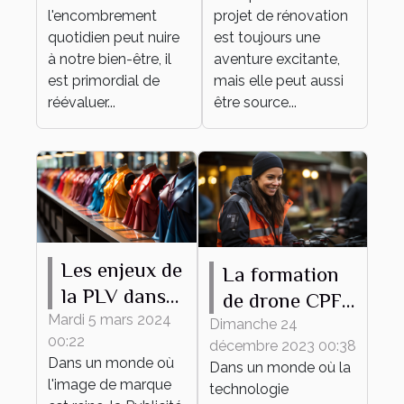
épuré et
pour votre
l'encombrement
projet de rénovation
fonctionnel
projet de
quotidien peut nuire
est toujours une
rénovation
à notre bien-être, il
aventure excitante,
est primordial de
mais elle peut aussi
réévaluer...
être source...
Les enjeux de
La formation
la PLV dans
de drone CPF
le secteur de
Mardi 5 mars 2024
comme outil
Dimanche 24
00:22
la mode
décembre 2023 00:38
de
Dans un monde où
Dans un monde où la
développement
l'image de marque
technologie