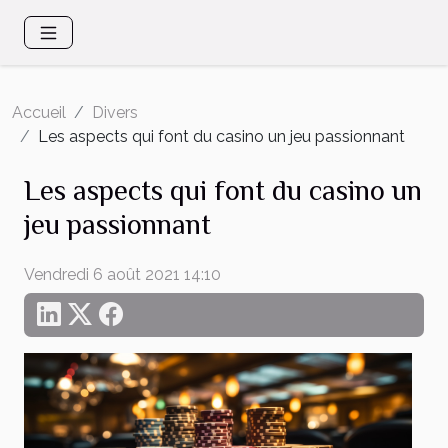
Accueil
Divers
Les aspects qui font du casino un jeu passionnant
Les aspects qui font du casino un
jeu passionnant
Vendredi 6 août 2021 14:10