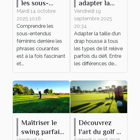
les sous-
adapter la
entendus
taille de votre
Mardi 14 octobre
Vendredi 19
2025 10:16
septembre 2025
féminins
drap housse à
Comprendre les
20:34
derrière les
tout type de
sous-entendus
Adapter la taille d’un
phrases
lit ?
féminins derrière les
drap housse à tous
courantes
phrases courantes
les types de lit relève
est à la fois fascinant
parfois du défi. Entre
et...
les différences de...
Maîtriser le
Découvrez
swing parfait :
l'art du golf à
Vendredi 19
Samedi 9 août 2025