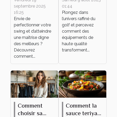
conseils et
travers des
septembre 2025
01:44
techniques
équipements
16:25
Plongez dans
de haute
Envie de
l’univers raffiné du
qualité
perfectionner votre
golf et percevez
swing et d’atteindre
comment des
une maîtrise digne
équipements de
des meilleurs ?
haute qualité
Découvrez
transforment...
comment...
Comment
Comment la
choisir sa
sauce teriyaki