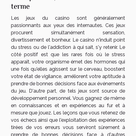
terme
Les jeux du casino sont généralement
passionnants aux yeux des internautes. Ces jeux
procurent simultanément sensation,
divertissement et bonheur. Le casino n'induit point
du stress ou de l'addiction à qui sait, s'y retenir. Le
côté positif est que les rares fois où le stress
apparaît, votre organisme émet des hormones qui
une fois qu'elles agissent sur le cerveau, boostent
votre état de vigilance, améliorent votre aptitude à
prendre de bonnes décisions face aux événements
du jeu. D'autre part, de tels jeux sont source de
développement personnel. Vous gagnez de même
en connaissances et en expériences au fur et à
mesure que jouez. Les leçons que vous retenez de
vos échecs ainsi que l'exploitation des expériences
tirées de vos erreurs vous serviront sûrement à
prendre de bonnes décisions face à d'autres