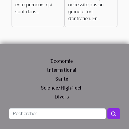
entrepreneurs qui
nécessite pas un
sont dans...
grand effort
d’entretien. En...
Economie
International
Santé
Science/High-Tech
Divers