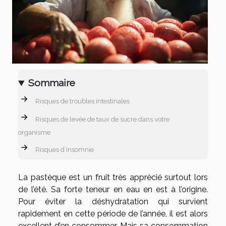
Sommaire
Risques de troubles intestinales
Risques de levée de taux de sucre dans votre
organisme
Risques d’insomnie
La pastèque est un fruit très apprécié surtout lors
de l’été. Sa forte teneur en eau en est à l’origine.
Pour éviter la déshydratation qui survient
rapidement en cette période de l’année, il est alors
excellent d’en consommer. Mais sa consommation