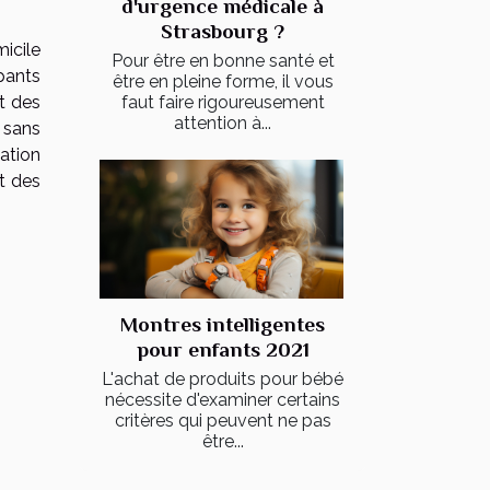
d'urgence médicale à
Strasbourg ?
micile
Pour être en bonne santé et
pants
être en pleine forme, il vous
faut faire rigoureusement
t des
attention à...
 sans
ation
nt des
Montres intelligentes
pour enfants 2021
L'achat de produits pour bébé
nécessite d'examiner certains
critères qui peuvent ne pas
être...