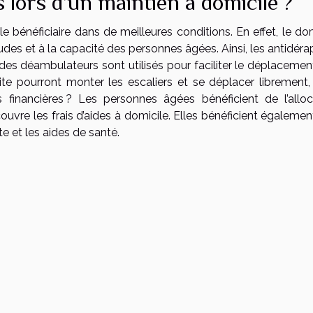
s lors d’un maintien à domicile ?
e bénéficiaire dans de meilleures conditions. En effet, le do
es et à la capacité des personnes âgées. Ainsi, les antidéra
des déambulateurs sont utilisés pour faciliter le déplacemen
te pourront monter les escaliers et se déplacer librement,
s financières ? Les personnes âgées bénéficient de l’alloc
ouvre les frais d’aides à domicile. Elles bénéficient égaleme
te et les aides de santé.