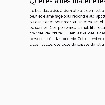
Quelles aides matérielle
Le but des aides à domicile est de mettre l
peut être aménagé pour répondre aux aptitud
ou des sièges pour monter les escaliers et 
personnes. Ces personnes à mobilité rédui
craindre de chuter. Qu’en est-il des aide
personnalisée d’autonomie. Cette dernière c
aides fiscales, des aides de caisses de retrai