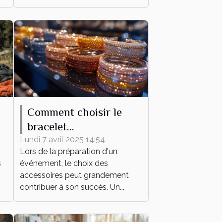
Comment choisir le
bracelet
personnalisable parfait
Lundi 7 avril 2025 14:54
Lors de la préparation d'un
pour votre événement
s
événement, le choix des
accessoires peut grandement
contribuer à son succès. Un...