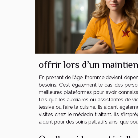
offrir lors d’un maintien
En prenant de l’âge, l’homme devient dépen
besoins. C’est également le cas des perso
meilleures plateformes pour avoir connaiss
tels que les auxiliaires ou assistantes de v
lessive ou faire la cuisine. Ils aident égal
visites chez le médecin traitant. Ils s’imp
aident pour des soins palliatifs ainsi que p