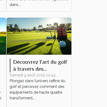
dans...
Découvrez l'art du golf
à travers des
équipements de haute
Samedi 9 août 2025 01:44
Plongez dans l’univers raffiné du
qualité
golf et percevez comment des
e
équipements de haute qualité
z
transforment...