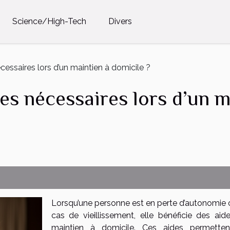
Science/High-Tech
Divers
cessaires lors d’un maintien à domicile ?
des nécessaires lors d’un m
Lorsqu’une personne est en perte d’autonomie 
cas de vieillissement, elle bénéficie des aid
maintien à domicile. Ces aides permette