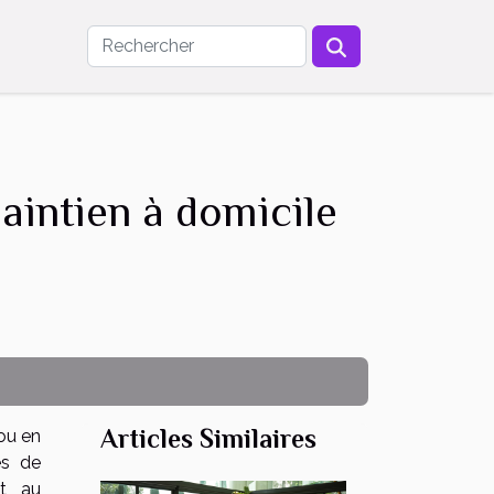
aintien à domicile
Articles Similaires
ou en
es de
nt au