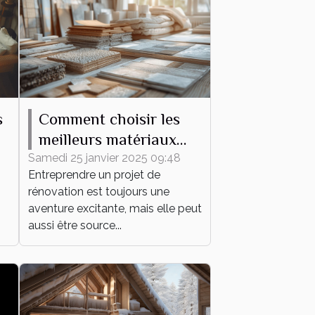
s
Comment choisir les
meilleurs matériaux
pour votre projet de
Samedi 25 janvier 2025 09:48
Entreprendre un projet de
rénovation
rénovation est toujours une
aventure excitante, mais elle peut
aussi être source...