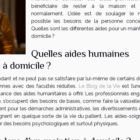
bénéficiaire de rester à la maison et 
normalement. L’idée est de soulager le 
possible les besoins de la personne conce
Quelles sont les différentes aides pour un main
domicile ?
Quelles aides humaines
 à domicile ?
dant et ne peut pas se satisfaire par lui-même de certains d
nnes avec des facultés réduites.
Le Blog de la Vie
est l’un
ance des aides humanitaires à offrir. Les professionnels eng
ie, s’occupent des besoins de bases, comme faire la vaisselle
ement pour les démarches administratives, les divertissements 
règnent en quelque sorte de la vie du patient. Les aides-soig
our des besoins psychologiques et surtout physiques.