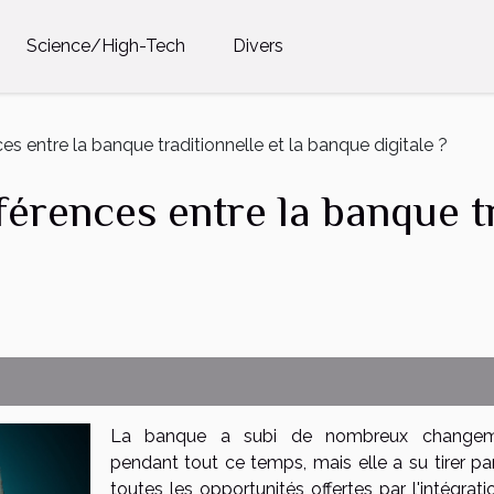
Science/High-Tech
Divers
ces entre la banque traditionnelle et la banque digitale ?
férences entre la banque tr
La banque a subi de nombreux changem
pendant tout ce temps, mais elle a su tirer par
toutes les opportunités offertes par l'intégrat