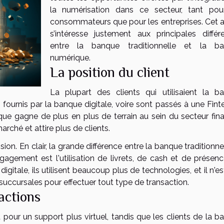
la numérisation dans ce secteur, tant pou
consommateurs que pour les entreprises. Cet ar
s’intéresse justement aux principales différ
entre la banque traditionnelle et la b
numérique.
La position du client
La plupart des clients qui utilisaient la b
es fournis par la banque digitale, voire sont passés à une Finte
e gagne de plus en plus de terrain au sein du secteur finan
arché et attire plus de clients.
sion. En clair, la grande différence entre la banque traditionne
gagement est l'utilisation de livrets, de cash et de présenc
gitale, ils utilisent beaucoup plus de technologies, et il n'e
succursales pour effectuer tout type de transaction.
sactions
pour un support plus virtuel, tandis que les clients de la b