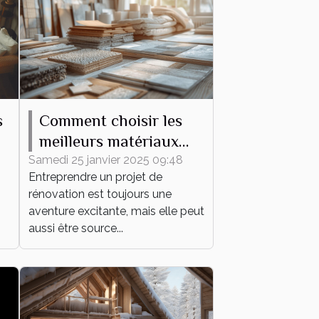
s
Comment choisir les
meilleurs matériaux
pour votre projet de
Samedi 25 janvier 2025 09:48
Entreprendre un projet de
rénovation
rénovation est toujours une
aventure excitante, mais elle peut
aussi être source...