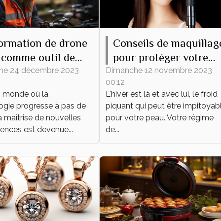
ormation de drone
Conseils de maquillag
comme outil de
pour protéger votre
eloppement
peau du froid hiverna
he 24 décembre 2023
Dimanche 12 novembre 2023
00:12
onnel et
 monde où la
L'hiver est là et avec lui, le froid
essionnel
ogie progresse à pas de
piquant qui peut être impitoyab
a maîtrise de nouvelles
pour votre peau. Votre régime
nces est devenue...
de...