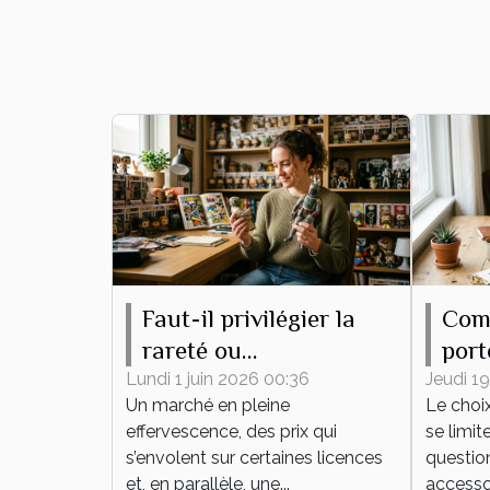
Faut-il privilégier la
Com
rareté ou
port
l’attachement
pour
Lundi 1 juin 2026 00:36
Jeudi 19
Un marché en pleine
Le choi
émotionnel pour sa
effervescence, des prix qui
se limit
collection de figurines
s’envolent sur certaines licences
question
?
et, en parallèle, une...
accessoi