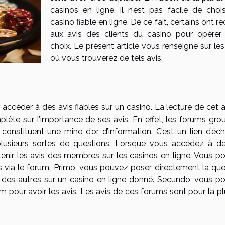
casinos en ligne, il n’est pas facile de chois
casino fiable en ligne. De ce fait, certains ont r
aux avis des clients du casino pour opérer 
choix. Le présent article vous renseigne sur les
où vous trouverez de tels avis.
accéder à des avis fiables sur un casino. La lecture de cet a
ète sur l’importance de ses avis. En effet, les forums groui
constituent une mine d’or d’information. C’est un lien d’éc
 plusieurs sortes de questions. Lorsque vous accédez à de
enir les avis des membres sur les casinos en ligne. Vous p
is via le forum. Primo, vous pouvez poser directement la que
et des autres sur un casino en ligne donné. Secundo, vous p
 pour avoir les avis. Les avis de ces forums sont pour la pl