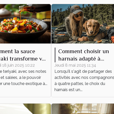
ment la sauce
Comment choisir un
yaki transforme vos
harnais adapté à
s du quotidien
différentes activités
 18 juin 2025 10:22
Jeudi 8 mai 2025 11:34
 teriyaki, avec ses notes
Lorsqu'il s'agit de partager des
canines
et salées, a le pouvoir
activités avec nos compagnon
ler une touche exotique à...
à quatre pattes, le choix du
harnais est un...