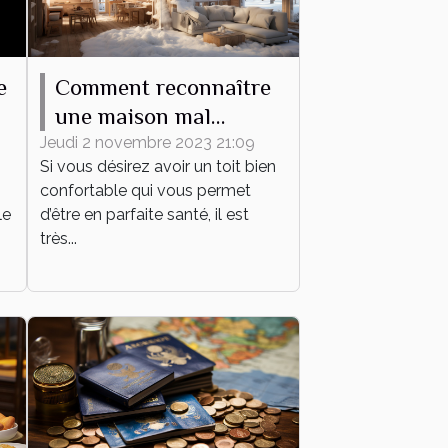
e
Comment reconnaître
une maison mal
l
isolée ?
Jeudi 2 novembre 2023 21:09
Si vous désirez avoir un toit bien
confortable qui vous permet
le
d’être en parfaite santé, il est
très...