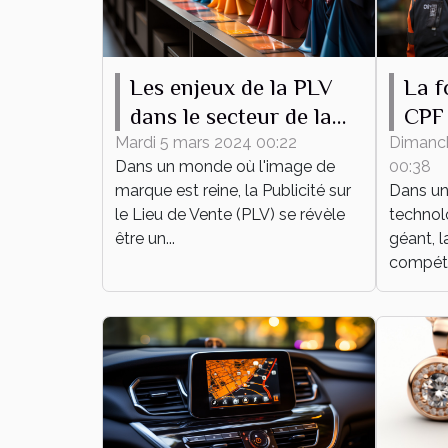
Les enjeux de la PLV
La f
dans le secteur de la
CPF 
mode
dév
Mardi 5 mars 2024 00:22
Dimanc
Dans un monde où l'image de
00:38
pers
marque est reine, la Publicité sur
Dans un
prof
le Lieu de Vente (PLV) se révèle
technol
être un...
géant, l
compéte