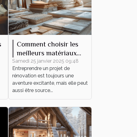
s
Comment choisir les
meilleurs matériaux
pour votre projet de
Samedi 25 janvier 2025 09:48
Entreprendre un projet de
rénovation
rénovation est toujours une
aventure excitante, mais elle peut
aussi être source...