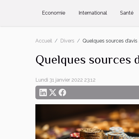
Economie
International
Santé
Accueil
Divers
Quelques sources d’avis s
Quelques sources d’
Lundi 31 janvier 2022 23:12