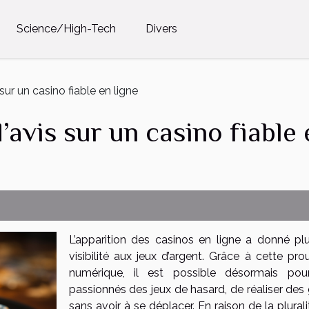
Science/High-Tech
Divers
ur un casino fiable en ligne
avis sur un casino fiable 
L’apparition des casinos en ligne a donné pl
visibilité aux jeux d’argent. Grâce à cette pro
numérique, il est possible désormais pou
passionnés des jeux de hasard, de réaliser des 
sans avoir à se déplacer. En raison de la plural