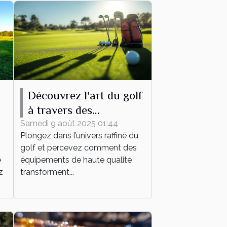
Découvrez l'art du golf
à travers des
équipements de haute
Samedi 9 août 2025 01:44
Plongez dans l’univers raffiné du
qualité
golf et percevez comment des
e
équipements de haute qualité
z
transforment...