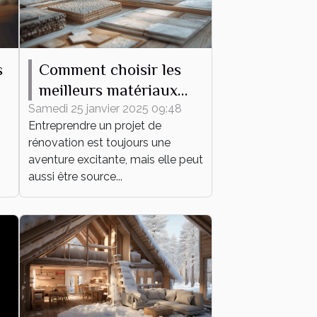
s
Comment choisir les
meilleurs matériaux
pour votre projet de
Samedi 25 janvier 2025 09:48
Entreprendre un projet de
rénovation
rénovation est toujours une
aventure excitante, mais elle peut
aussi être source...