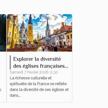
Explorer la diversité
des églises françaises à
travers leurs messes
Samedi 7 février 2026 11:30
La richesse culturelle et
spirituelle de la France se reflète
,
dans la diversité de ses églises et
dans...