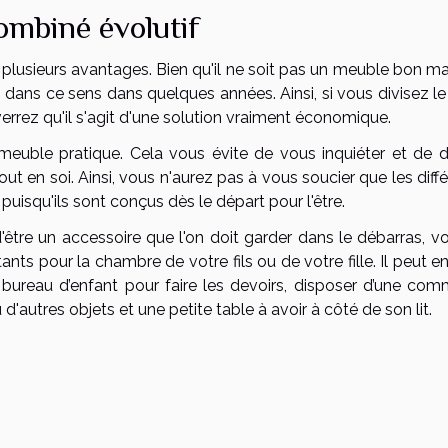
ombiné évolutif
 plusieurs avantages. Bien qu'il ne soit pas un meuble bon ma
 dans ce sens dans quelques années. Ainsi, si vous divisez le
 verrez qu'il s'agit d'une solution vraiment économique.
 meuble pratique. Cela vous évite de vous inquiéter et de d
tout en soi. Ainsi, vous n'aurez pas à vous soucier que les diff
isqu'ils sont conçus dès le départ pour l'être.
'être un accessoire que l'on doit garder dans le débarras, vo
ts pour la chambre de votre fils ou de votre fille. Il peut e
un bureau d’enfant pour faire les devoirs, disposer d’une co
'autres objets et une petite table à avoir à côté de son lit.