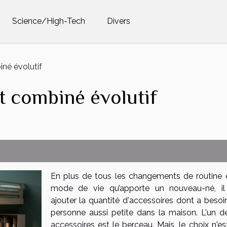
Science/High-Tech
Divers
iné évolutif
it combiné évolutif
En plus de tous les changements de routine 
mode de vie qu’apporte un nouveau-né, il
ajouter la quantité d'accessoires dont a besoi
personne aussi petite dans la maison. L'un d
accessoires est le berceau. Mais, le choix n'es