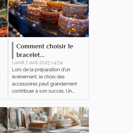
Comment choisir le
bracelet
personnalisable parfait
Lundi 7 avril 2025 14:54
Lors de la préparation d'un
pour votre événement
s
événement, le choix des
accessoires peut grandement
contribuer à son succès. Un...