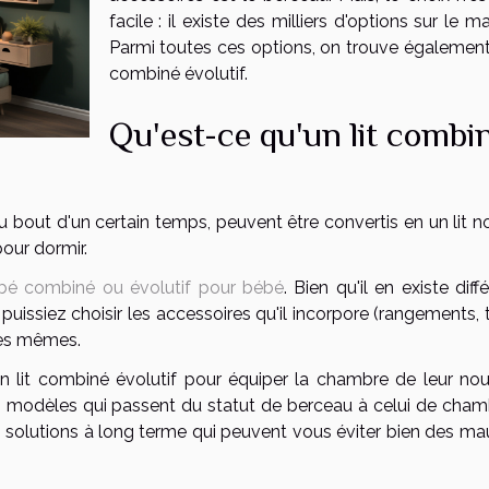
facile : il existe des milliers d'options sur le m
Parmi toutes ces options, on trouve également l
combiné évolutif.
Qu'est-ce qu'un lit combi
au bout d'un certain temps, peuvent être convertis en un lit 
pour dormir.
ébé combiné ou évolutif pour bébé
. Bien qu'il en existe diff
puissiez choisir les accessoires qu'il incorpore (rangements, 
 les mêmes.
n lit combiné évolutif pour équiper la chambre de leur no
des modèles qui passent du statut de berceau à celui de cham
 solutions à long terme qui peuvent vous éviter bien des ma