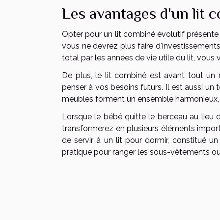
Les avantages d'un lit c
Opter pour un lit combiné évolutif présente
vous ne devrez plus faire d'investissements
total par les années de vie utile du lit, vous
De plus, le lit combiné est avant tout un
penser à vos besoins futurs. Il est aussi un 
meubles forment un ensemble harmonieux, pu
Lorsque le bébé quitte le berceau au lieu d
transformerez en plusieurs éléments importan
de servir à un lit pour dormir, constitué 
pratique pour ranger les sous-vêtements ou d