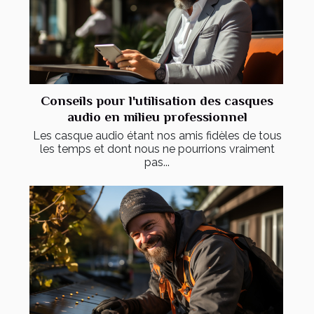
Conseils pour l'utilisation des casques
audio en milieu professionnel
Les casque audio étant nos amis fidèles de tous
les temps et dont nous ne pourrions vraiment
pas...