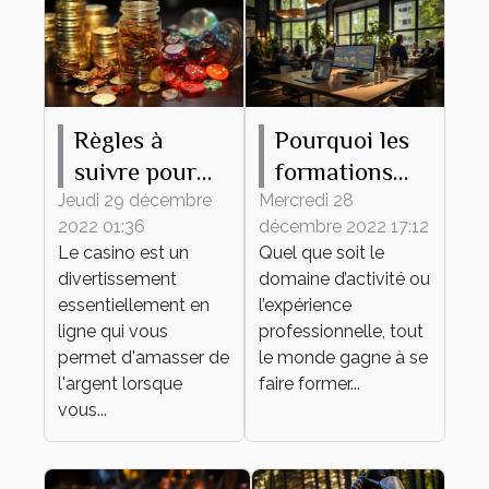
Règles à
Pourquoi les
suivre pour
formations
gagner de
continues
Jeudi 29 décembre
Mercredi 28
2022 01:36
décembre 2022 17:12
l'argent au
sont-elles
Le casino est un
Quel que soit le
casino en
importantes
divertissement
domaine d’activité ou
ligne
pour une
essentiellement en
l’expérience
entreprise ?
ligne qui vous
professionnelle, tout
permet d'amasser de
le monde gagne à se
l'argent lorsque
faire former...
vous...