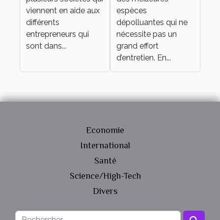
viennent en aide aux
espèces
différents
dépolluantes qui ne
entrepreneurs qui
nécessite pas un
sont dans...
grand effort
d’entretien. En...
Economie
International
Santé
Science/High-Tech
Divers